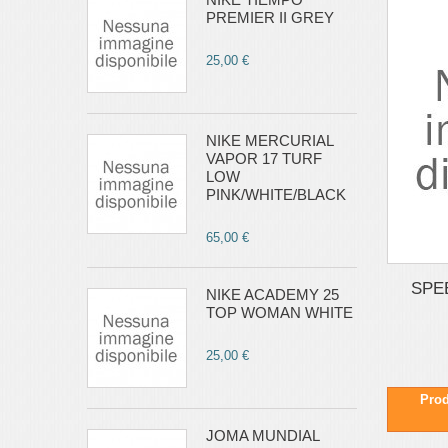
PREMIER II GREY
25,00 €
NIKE MERCURIAL
VAPOR 17 TURF
LOW
PINK/WHITE/BLACK
65,00 €
SPE
NIKE ACADEMY 25
TOP WOMAN WHITE
25,00 €
Prod
JOMA MUNDIAL