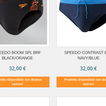
EEDO BOOM SPL BRF
SPEEDO CONTRAST 
BLACK/ORANGE
NAVY/BLUE
32,00 €
32,00 €
otto disponibile con diverse
Prodotto disponibile con di
opzioni
opzioni