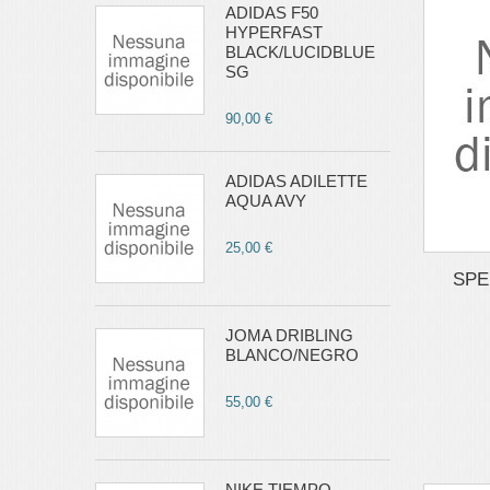
ADIDAS F50
HYPERFAST
BLACK/LUCIDBLUE
SG
90,00 €
ADIDAS ADILETTE
AQUA AVY
25,00 €
SPE
JOMA DRIBLING
BLANCO/NEGRO
55,00 €
NIKE TIEMPO