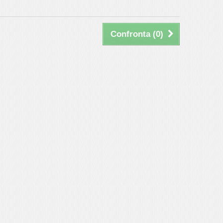
Confronta (
0
)