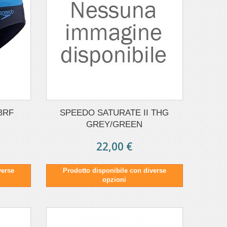
BRF
SPEEDO SATURATE II THG
GREY/GREEN
22,00 €
verse
Prodotto disponibile con diverse
opzioni