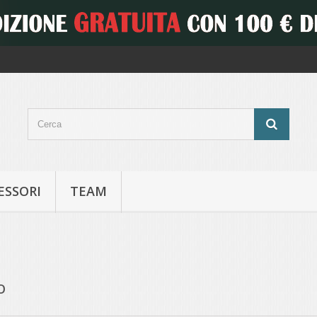
ESSORI
TEAM
O