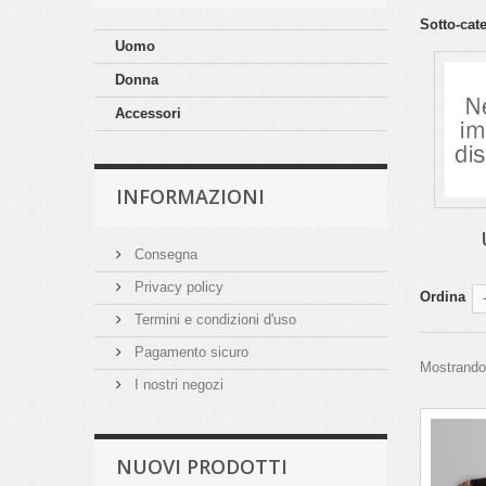
Sotto-cat
Uomo
Donna
Accessori
INFORMAZIONI
Consegna
Privacy policy
Ordina
Termini e condizioni d'uso
Pagamento sicuro
Mostrando 1
I nostri negozi
NUOVI PRODOTTI