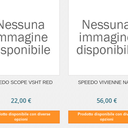
EDO SCOPE VSHT RED
SPEEDO VIVIENNE N
22,00 €
56,00 €
otto disponibile con diverse
Prodotto disponibile con di
opzioni
opzioni