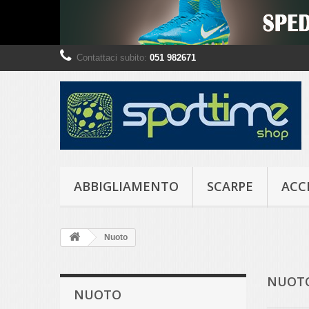
Contattaci subito:
051 982671
ABBIGLIAMENTO
SCARPE
ACC
Nuoto
NUOT
NUOTO