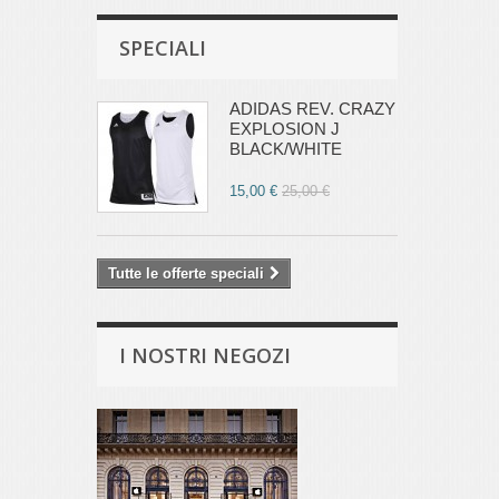
SPECIALI
ADIDAS REV. CRAZY
EXPLOSION J
BLACK/WHITE
15,00 €
25,00 €
Tutte le offerte speciali
I NOSTRI NEGOZI