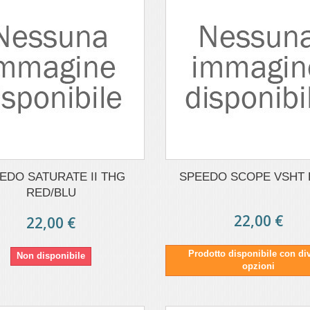
EDO SATURATE II THG
SPEEDO SCOPE VSHT 
RED/BLU
22,00 €
22,00 €
Prodotto disponibile con di
Non disponibile
opzioni