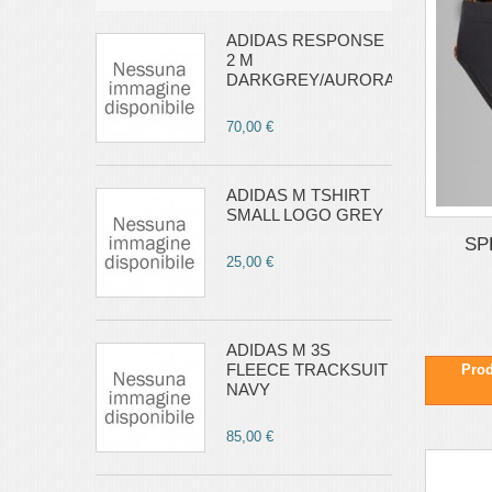
ADIDAS RESPONSE
2 M
DARKGREY/AURORA
70,00 €
ADIDAS M TSHIRT
SMALL LOGO GREY
SP
25,00 €
ADIDAS M 3S
FLEECE TRACKSUIT
Prod
NAVY
85,00 €