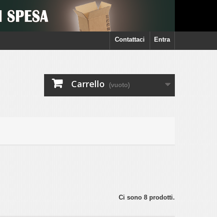
Contattaci
Entra
Carrello
(vuoto)
Ci sono 8 prodotti.