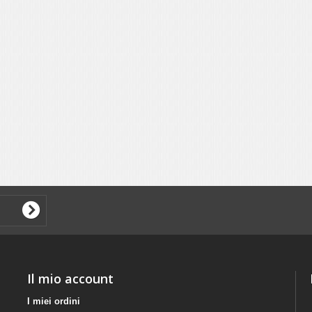
Il mio account
I miei ordini