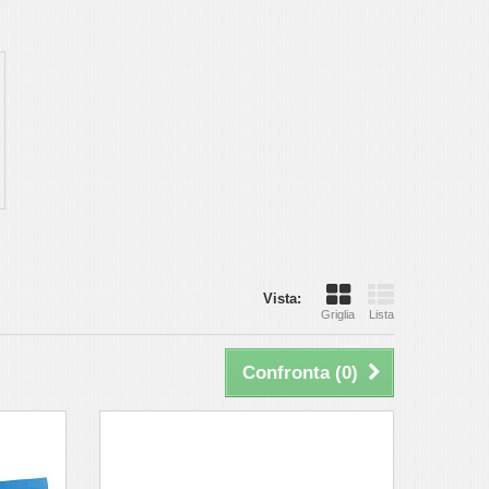
Vista:
Griglia
Lista
Confronta (
0
)