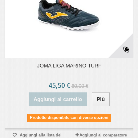
JOMA LIGA MARINO TURF
45,50 €
60,00 €
Aggiungi al carrello
Più
Prodotto disponibile con diverse opzioni
Aggiungi alla lista dei
Aggiungi al comparatore