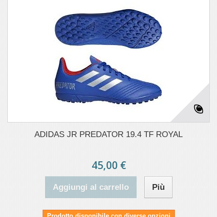
ADIDAS JR PREDATOR 19.4 TF ROYAL
45,00 €
Aggiungi al carrello
Più
Prodotto disponibile con diverse opzioni