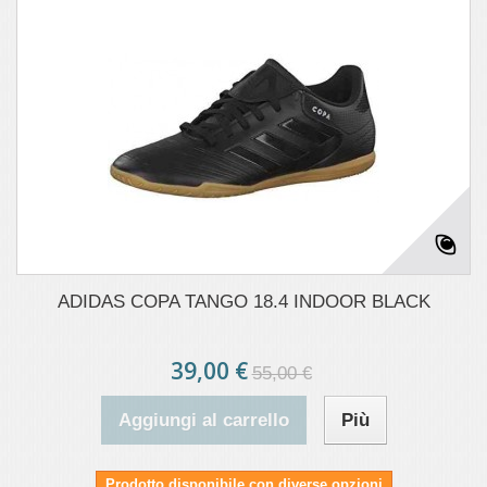
ADIDAS COPA TANGO 18.4 INDOOR BLACK
39,00 €
55,00 €
Aggiungi al carrello
Più
Prodotto disponibile con diverse opzioni