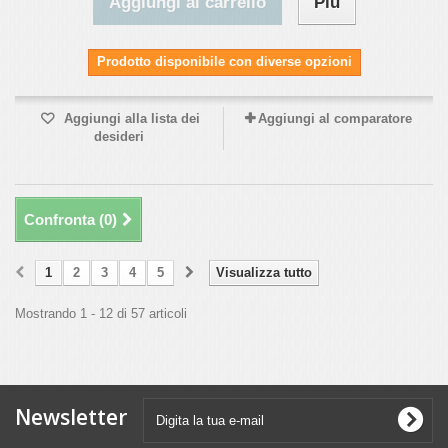
Aggiungi al carrello
Più
Prodotto disponibile con diverse opzioni
Aggiungi alla lista dei
Aggiungi al comparatore
desideri
Confronta (
0
)
1
2
3
4
5
Visualizza tutto
Mostrando 1 - 12 di 57 articoli
Newsletter