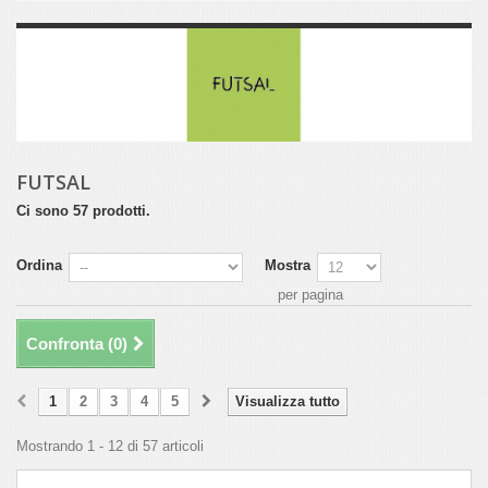
FUTSAL
Ci sono 57 prodotti.
Ordina
Mostra
per pagina
Confronta (
0
)
1
2
3
4
5
Visualizza tutto
Mostrando 1 - 12 di 57 articoli