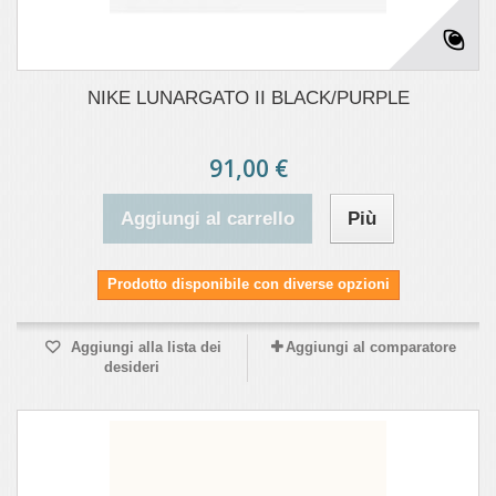
NIKE LUNARGATO II BLACK/PURPLE
91,00 €
Aggiungi al carrello
Più
Prodotto disponibile con diverse opzioni
Aggiungi alla lista dei
Aggiungi al comparatore
desideri