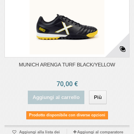
MUNICH ARENGA TURF BLACK/YELLOW
70,00 €
Aggiungi al carrello
Più
Prodotto disponibile con diverse opzioni
Aggiungi alla lista dei
Aggiungi al comparatore