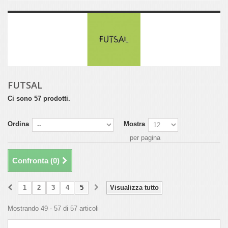
FUTSAL
Ci sono 57 prodotti.
Ordina
Mostra
per pagina
Confronta (
0
)
1
2
3
4
5
Visualizza tutto
Mostrando 49 - 57 di 57 articoli