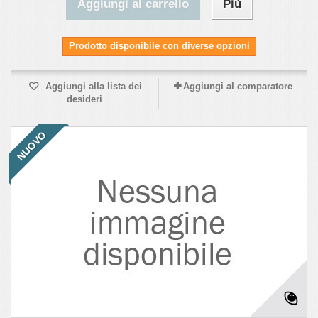
Aggiungi al carrello
Più
Prodotto disponibile con diverse opzioni
Aggiungi alla lista dei
Aggiungi al comparatore
desideri
NUOVO