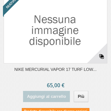
NUOVO
NIKE MERCURIAL VAPOR 17 TURF LOW...
65,00 €
Aggiungi al carrello
Più