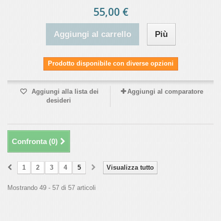
55,00 €
Aggiungi al carrello
Più
Prodotto disponibile con diverse opzioni
Aggiungi alla lista dei
Aggiungi al comparatore
desideri
Confronta (
0
)
1
2
3
4
5
Visualizza tutto
Mostrando 49 - 57 di 57 articoli