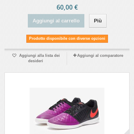
60,00 €
Aggiungi al carrello
Più
Prodotto disponibile con diverse opzioni
Aggiungi alla lista dei
Aggiungi al comparatore
desideri