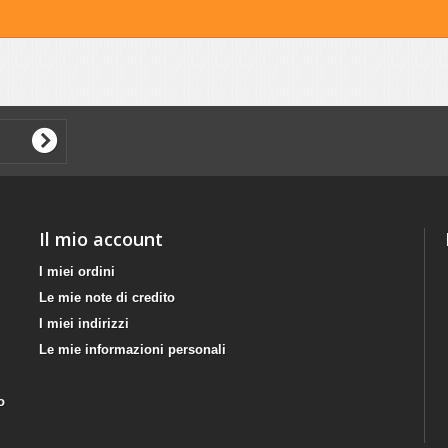
Il mio account
I miei ordini
Le mie note di credito
I miei indirizzi
Le mie informazioni personali
o