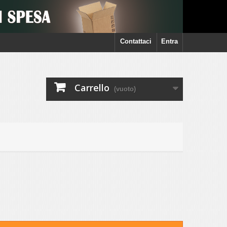
Contattaci
Entra
Carrello
(vuoto)