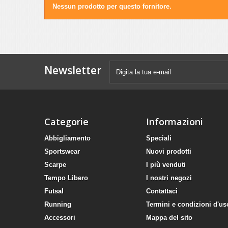
Nessun prodotto per questo fornitore.
Newsletter
Categorie
Informazioni
Abbigliamento
Speciali
Sportswear
Nuovi prodotti
Scarpe
I più venduti
Tempo Libero
I nostri negozi
Futsal
Contattaci
Running
Termini e condizioni d'us
Accessori
Mappa del sito