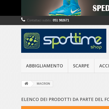
Contattaci subito:
051 982671
ABBIGLIAMENTO
SCARPE
ACC
MACRON
ELENCO DEI PRODOTTI DA PARTE DEL 