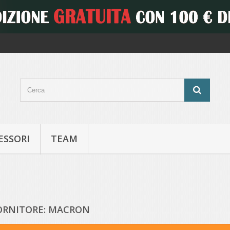
ESSORI
TEAM
FORNITORE: MACRON